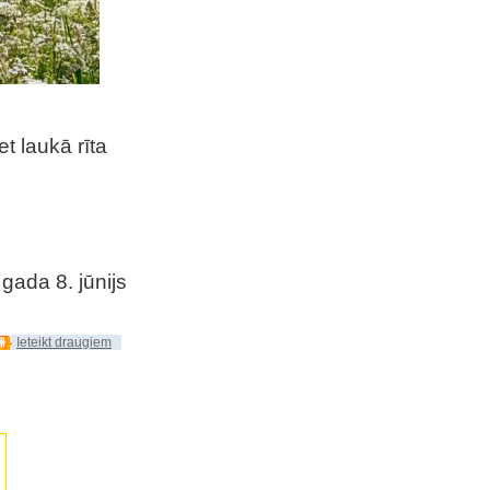
et laukā rīta
gada 8. jūnijs
Ieteikt draugiem