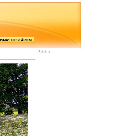
ISMAS PIESKĀRIENI
Reklāma